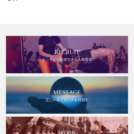
RECRUIT
ホンモノを提供できる人材育成
MESSAGE
正しいダイエットを目指す
WORK