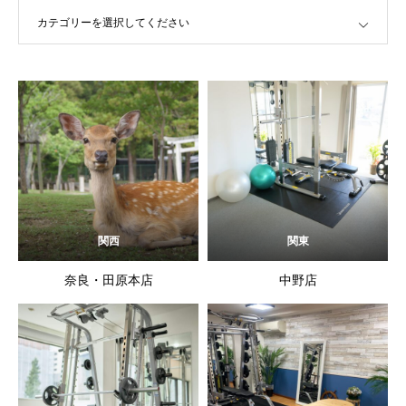
カテゴリーを選択してください
関西
関東
奈良・田原本店
中野店