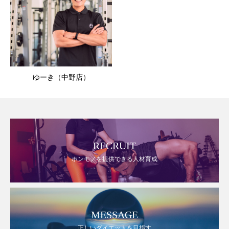
ゆーき（中野店）
RECRUIT
ホンモノを提供できる人材育成
MESSAGE
正しいダイエットを目指す