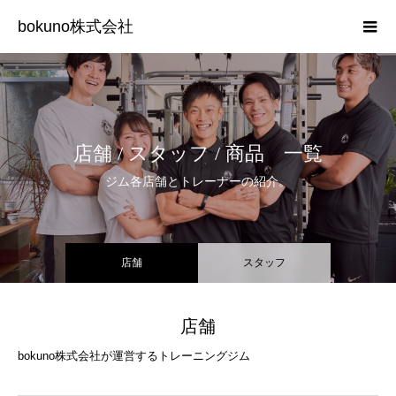
bokuno株式会社
店舗 / スタッフ / 商品 一覧
ジム各店舗とトレーナーの紹介。
店舗
スタッフ
店舗
bokuno株式会社が運営するトレーニングジム