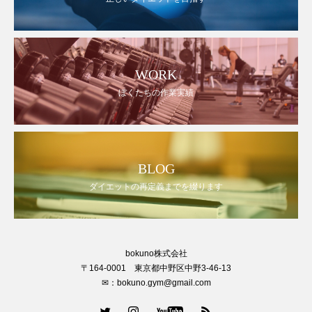
WORK
ぼくたちの作業実績
BLOG
ダイエットの再定義までを綴ります
bokuno株式会社
〒164-0001 東京都中野区中野3-46-13
✉：bokuno.gym@gmail.com