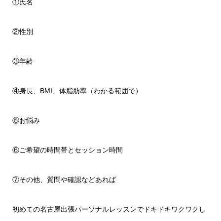
①氏名
②性別
③年齢
④身長、BMI、体脂肪率（わかる範囲で）
⑤お悩み
⑥ご希望の時間帯とセッション時間
⑦その他、質問や確認などあれば
初めての名古屋出張パーソナルレッスンでドキドキワクワクし