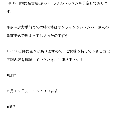
6月12日㈰に名古屋出張パーソナルレッスンを予定しておりま
す。
午前～夕方手前までの時間枠はオンラインジムメンバーさんの
事前申込で埋まってしまったのですが…
16：30以降に空きがありますので、ご興味を持って下さる方は
下記内容を確認していただき、ご連絡下さい！
■日程
６月１２日㈰ １６：３０以後
■場所