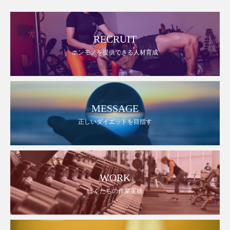
RECRUIT
ホンモノを提供できる人材育成
MESSAGE
正しいダイエットを目指す
WORK
ぼくたちの作業実績