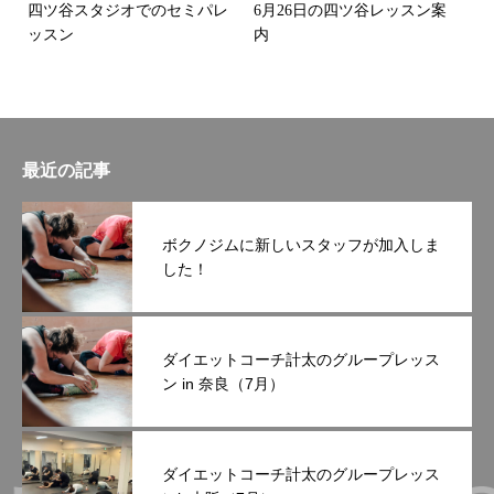
四ツ谷スタジオでのセミパレ
6月26日の四ツ谷レッスン案
ッスン
内
最近の記事
ボクノジムに新しいスタッフが加入しま
した！
ダイエットコーチ計太のグループレッス
ン in 奈良（7月）
ダイエットコーチ計太のグループレッス