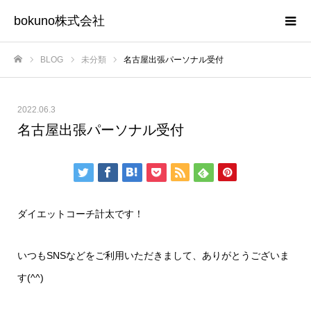
bokuno株式会社
BLOG
未分類
名古屋出張パーソナル受付
ホーム
2022.06.3
名古屋出張パーソナル受付
ダイエットコーチ計太です！
いつもSNSなどをご利用いただきまして、ありがとうございま
す(^^)