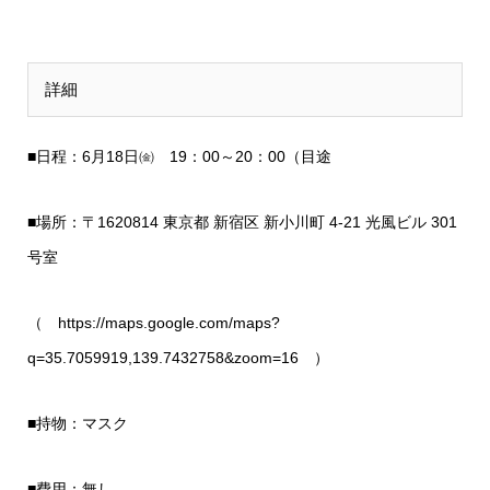
詳細
■日程：6月18日㈮ 19：00～20：00（目途
■場所：〒1620814 東京都 新宿区 新小川町 4-21 光風ビル 301
号室
（ https://maps.google.com/maps?
q=35.7059919,139.7432758&zoom=16 ）
■持物：マスク
■費用：無し