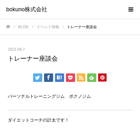
bokuno株式会社
BLOG
イベント情報
トレーナー座談会
ホーム
2021.06.7
トレーナー座談会
パーソナルトレーニングジム ボクノジム
ダイエットコーチの計太です！