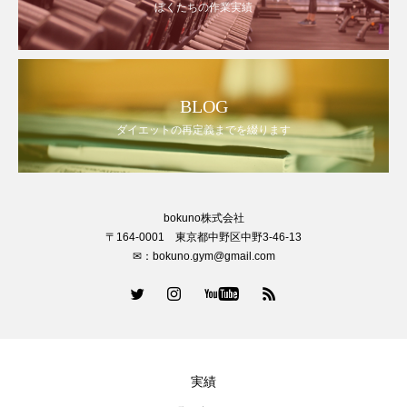
ぼくたちの作業実績
BLOG
ダイエットの再定義までを綴ります
bokuno株式会社
〒164-0001 東京都中野区中野3-46-13
✉：bokuno.gym@gmail.com
実績