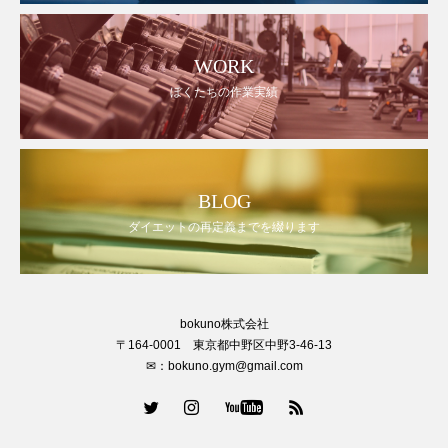
WORK
ぼくたちの作業実績
BLOG
ダイエットの再定義までを綴ります
bokuno株式会社
〒164-0001 東京都中野区中野3-46-13
✉：bokuno.gym@gmail.com