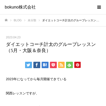
bokuno株式会社
BLOG
未分類
ダイエットコーチ計太のグループレッスン（5月・大阪＆奈良）
ホーム
2023.04.23
ダイエットコーチ計太のグループレッスン
（5月・大阪＆奈良）
2023年になってから毎月開催できている
関西レッスンですが、