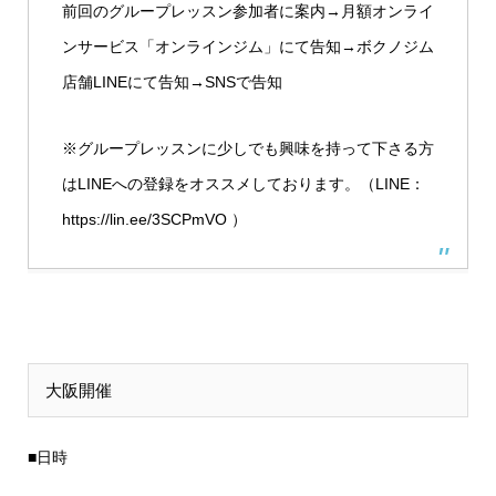
前回のグループレッスン参加者に案内→月額オンライ
ンサービス「
オンラインジム
」にて告知→
ボクノジム
店舗LINE
にて告知→SNSで告知
※グループレッスンに少しでも興味を持って下さる方
はLINEへの登録をオススメしております。（LINE：
https://lin.ee/3SCPmVO ）
大阪開催
■日時