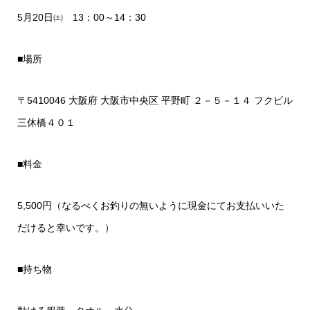
5月20日㈯ 13：00～14：30
■場所
〒5410046 大阪府 大阪市中央区 平野町 ２－５－１４ フクビル
三休橋４０１
■料金
5,500円（なるべくお釣りの無いように現金にてお支払いいた
だけると幸いです。）
■持ち物