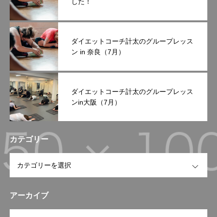
した！
ダイエットコーチ計太のグループレッス
ン in 奈良（7月）
ダイエットコーチ計太のグループレッス
ンin大阪（7月）
カテゴリー
OPEN
アーカイブ
OPEN