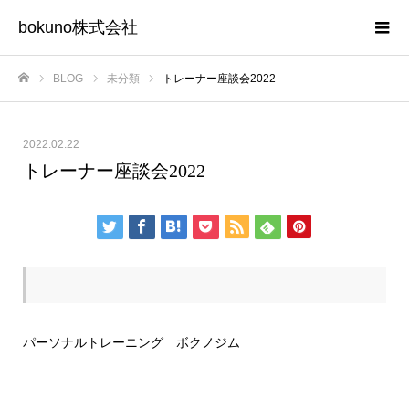
bokuno株式会社
BLOG
未分類
トレーナー座談会2022
ホーム
2022.02.22
トレーナー座談会2022
パーソナルトレーニング ボクノジム