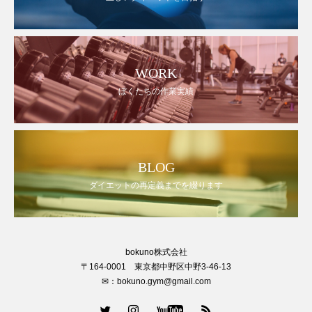
WORK
ぼくたちの作業実績
BLOG
ダイエットの再定義までを綴ります
bokuno株式会社
〒164-0001 東京都中野区中野3-46-13
✉：bokuno.gym@gmail.com