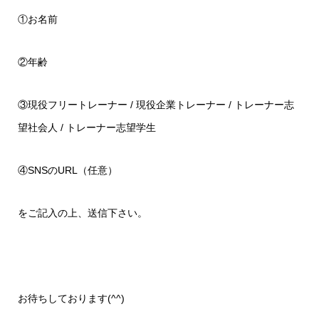
①お名前
②年齢
③現役フリートレーナー / 現役企業トレーナー / トレーナー志
望社会人 / トレーナー志望学生
④SNSのURL（任意）
をご記入の上、送信下さい。
お待ちしております(^^)