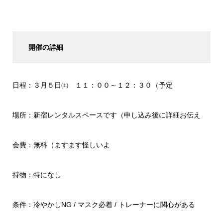
開催の詳細
日程：３月５日㈯ １１：００～１２：３０（予定
場所：新宿レンタルスペースです（申し込み後に詳細お伝え
会費：無料（ますます怪しいよ
持物：特になし
条件：冷やかしNG / マスク必着 / トレーナーに関心がある